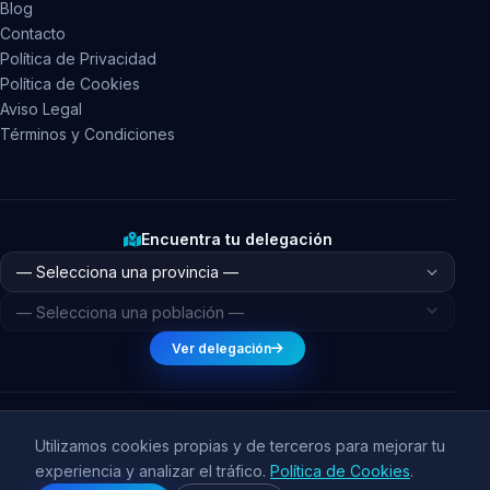
Blog
Contacto
Política de Privacidad
Política de Cookies
Aviso Legal
Términos y Condiciones
Encuentra tu delegación
Ver delegación
Utilizamos cookies propias y de terceros para mejorar tu
© 2026 BetaCreativa. Todos los derechos reservados.
experiencia y analizar el tráfico.
Política de Cookies
.
ES
CA
EU
GL